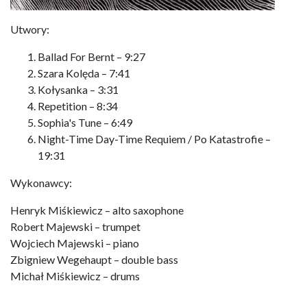
Utwory:
Ballad For Bernt – 9:27
Szara Kolęda – 7:41
Kołysanka – 3:31
Repetition – 8:34
Sophia's Tune – 6:49
Night-Time Day-Time Requiem / Po Katastrofie –
19:31
Wykonawcy:
Henryk Miśkiewicz – alto saxophone
Robert Majewski – trumpet
Wojciech Majewski – piano
Zbigniew Wegehaupt – double bass
Michał Miśkiewicz – drums