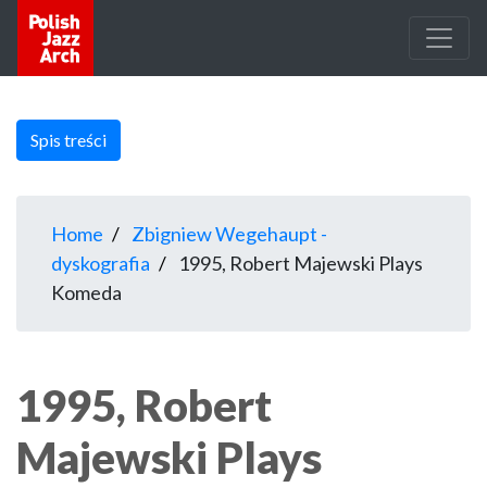
Spis treści
Home
Zbigniew Wegehaupt -
dyskografia
1995, Robert Majewski Plays
Komeda
1995, Robert
Majewski Plays