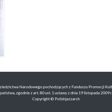
Dziedzictwa Narodowego pochodzących z Funduszu Promocji Kultu
ństwa, zgodnie z art. 80 ust. 1 ustawy z dnia 19 listopada 2009 
Copyright © Polishjazzarch