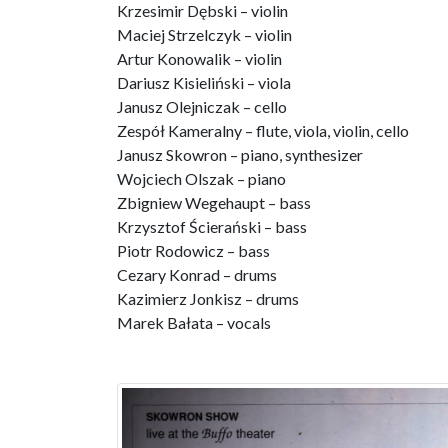
Krzesimir Dębski – violin
Maciej Strzelczyk – violin
Artur Konowalik – violin
Dariusz Kisieliński – viola
Janusz Olejniczak – cello
Zespół Kameralny – flute, viola, violin, cello
Janusz Skowron – piano, synthesizer
Wojciech Olszak – piano
Zbigniew Wegehaupt – bass
Krzysztof Ścierański – bass
Piotr Rodowicz – bass
Cezary Konrad – drums
Kazimierz Jonkisz – drums
Marek Bałata – vocals