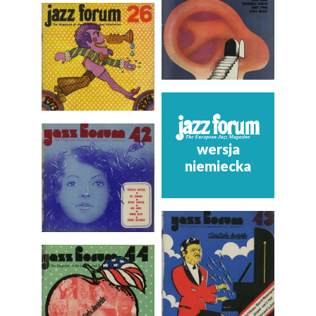
wersja
niemiecka