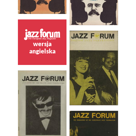
wersja
angielska