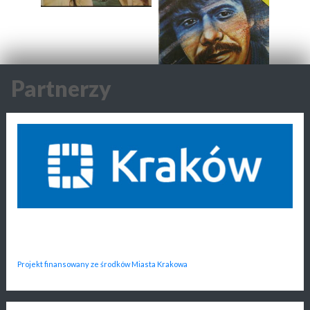
Partnerzy
Projekt finansowany ze środków Miasta Krakowa