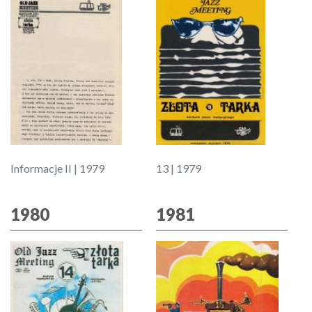
Informacje II | 1979
13 | 1979
1980
1981