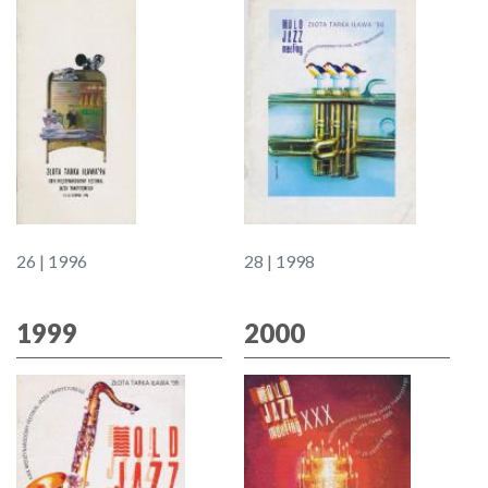
26 | 1996
28 | 1998
1999
2000