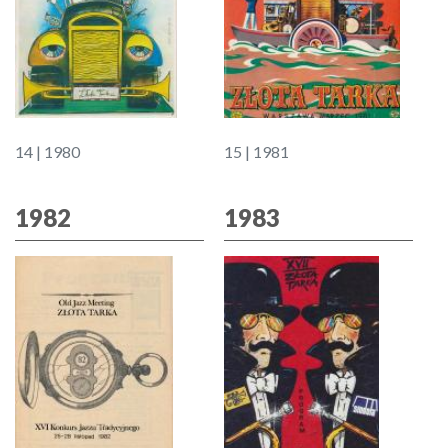
14 | 1980
15 | 1981
1982
1983