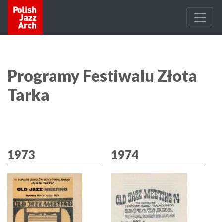
Programy Festiwalu Złota
Tarka
1973
1974