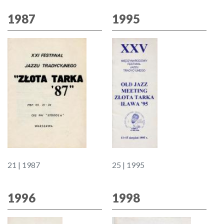
1987
1995
21 | 1987
25 | 1995
1996
1998