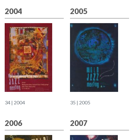
2004
2005
34 | 2004
35 | 2005
2006
2007