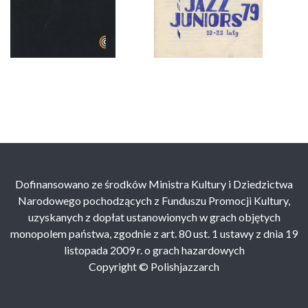
Dofinansowano ze środków Ministra Kultury i Dziedzictwa
Narodowego pochodzących z Funduszu Promocji Kultury,
uzyskanych z dopłat ustanowionych w grach objętych
monopolem państwa, zgodnie z art. 80 ust. 1 ustawy z dnia 19
listopada 2009 r. o grach hazardowych
Copyright © Polishjazzarch