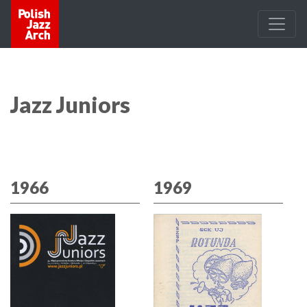
Jazz Juniors
1966
1969