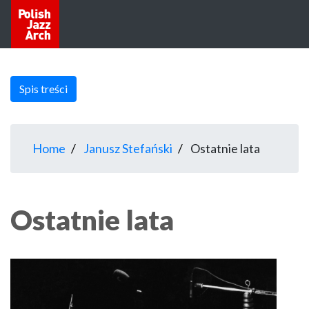
Spis treści
Home
Janusz Stefański
Ostatnie lata
Ostatnie lata