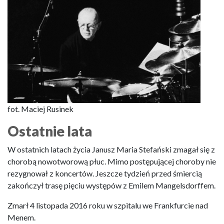
fot. Maciej Rusinek
Ostatnie lata
W ostatnich latach życia Janusz Maria Stefański zmagał się z
chorobą nowotworową płuc. Mimo postępującej choroby nie
rezygnował z koncertów. Jeszcze tydzień przed śmiercią
zakończył trasę pięciu występów z Emilem Mangelsdorffem.
Zmarł 4 listopada 2016 roku w szpitalu we Frankfurcie nad
Menem.