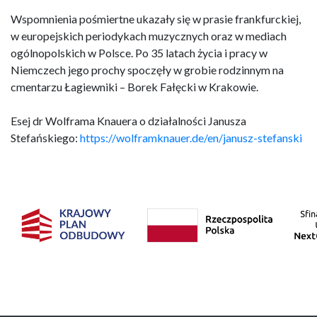
Wspomnienia pośmiertne ukazały się w prasie frankfurckiej,
w europejskich periodykach muzycznych oraz w mediach
ogólnopolskich w Polsce. Po 35 latach życia i pracy w
Niemczech jego prochy spoczęły w grobie rodzinnym na
cmentarzu Łagiewniki – Borek Fałęcki w Krakowie.
Esej dr Wolframa Knauera o działalności Janusza
Stefańskiego:
https://wolframknauer.de/en/janusz-stefanski