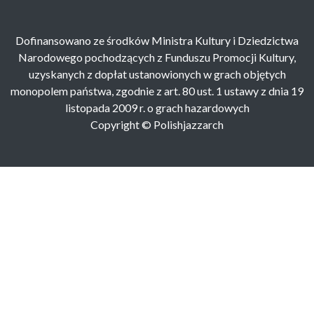
Dofinansowano ze środków Ministra Kultury i Dziedzictwa
Narodowego pochodzących z Funduszu Promocji Kultury,
uzyskanych z dopłat ustanowionych w grach objętych
monopolem państwa, zgodnie z art. 80 ust. 1 ustawy z dnia 19
listopada 2009 r. o grach hazardowych
Copyright © Polishjazzarch