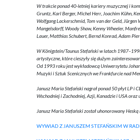
W trakcie ponad 40-letniej kariery muzycznej i ko
Gruntz, Karl Berger, Michel Herr, Joachim Kühn, K
Wolfgang Lackerschmid, Tom van der Geld, Jürgen W
Mangelsdorff, Woody Shaw, Kenny Wheeler, Manfred 
Lauer, Matthias Schubert, Bernd Konrad, Adam Piero
W Königstein/Taunus Stefański w latach 1987–1996
artystyczne, które cieszyły się dużym zainteresowa
Od 1993 roku jest wykładowcą Uniwersytetu Johan
Muzyki i Sztuk Scenicznych we Frankfurcie nad Me
Janusz Maria Stefański nagrał ponad 50 płyt LP i 
Wschodniej i Zachodniej, Azji, Kanadzie i USA ora
Janusz Maria Stefański został uhonorowany Heską 
WYWIAD Z JANUSZEM STEFAŃSKIM W RAD