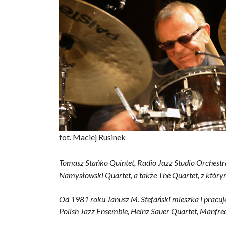
fot. Maciej Rusinek
Tomasz Stańko Quintet, Radio Jazz Studio Orchestra
Namysłowski Quartet, a także The Quartet, z któr
Od 1981 roku Janusz M. Stefański mieszka i pracuj
Polish Jazz Ensemble, Heinz Sauer Quartet, Manfre