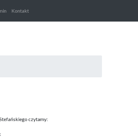
min
Kontakt
 Stefańskiego czytamy:
.