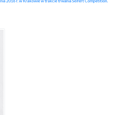
16 r. w Krakowie w trakcie trwania Seifert Competition.